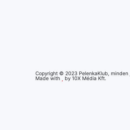
Copyright © 2023 PelenkaKlub, minden j
Made with
by
10X Média Kft.