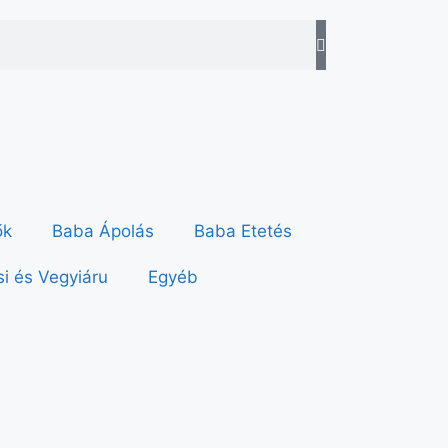
ők
Baba Ápolás
Baba Etetés
i és Vegyiáru
Egyéb