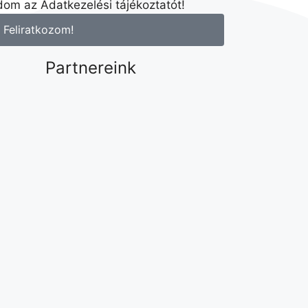
om az Adatkezelési tájékoztatót!
Feliratkozom!
Partnereink