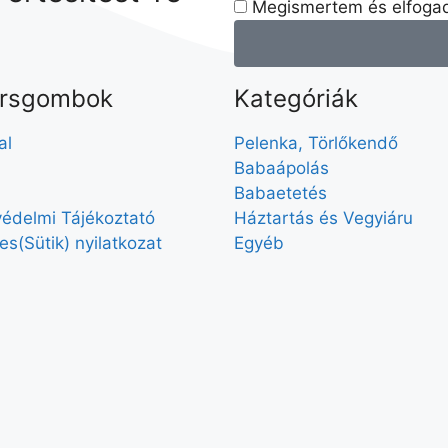
Megismertem és elfogad
rsgombok
Kategóriák
al
Pelenka, Törlőkendő
Babaápolás
Babaetetés
édelmi Tájékoztató
Háztartás és Vegyiáru
es(Sütik) nyilatkozat
Egyéb