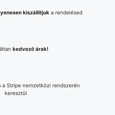
yenesen kiszállítjuk
a rendelésed
áltan
kedvező árak!
s
a Stripe nemzetközi rendszerén
keresztül