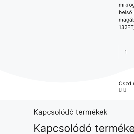
mikro
belső 
magáb
132FT
Oszd 
Kapcsolódó termékek
Kapcsolódó termék