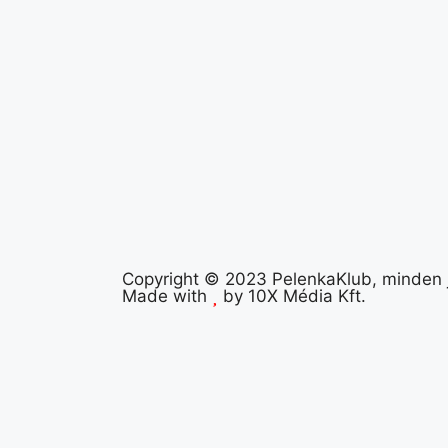
Copyright © 2023 PelenkaKlub, minden j
Made with
by
10X Média Kft.