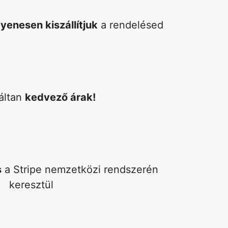
yenesen kiszállítjuk
a rendelésed
áltan
kedvező árak!
s
a Stripe nemzetközi rendszerén
keresztül