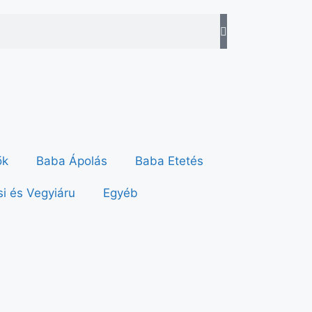
ők
Baba Ápolás
Baba Etetés
i és Vegyiáru
Egyéb