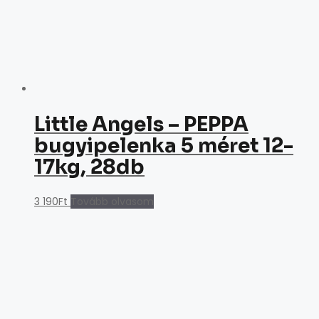
Little Angels – PEPPA
bugyipelenka 5 méret 12-
17kg, 28db
3 190
Ft
Tovább olvasom