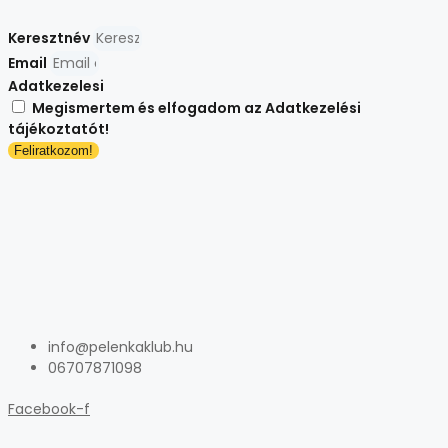
Keresztnév
Email
Adatkezelesi
Megismertem és elfogadom az Adatkezelési
tájékoztatót!
Feliratkozom!
info@pelenkaklub.hu
06707871098
Facebook-f