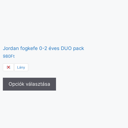
Jordan fogkefe 0-2 éves DUO pack
980
Ft
Fiú
Lány
Opciók választása