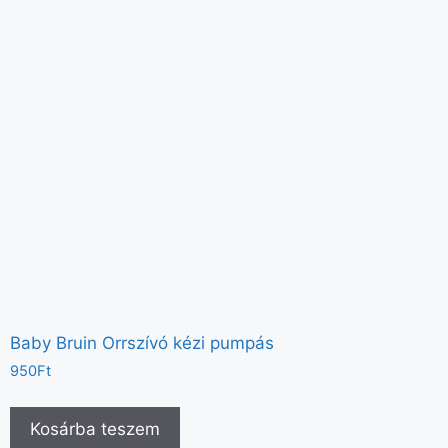
Baby Bruin Orrszívó kézi pumpás
950
Ft
Kosárba teszem