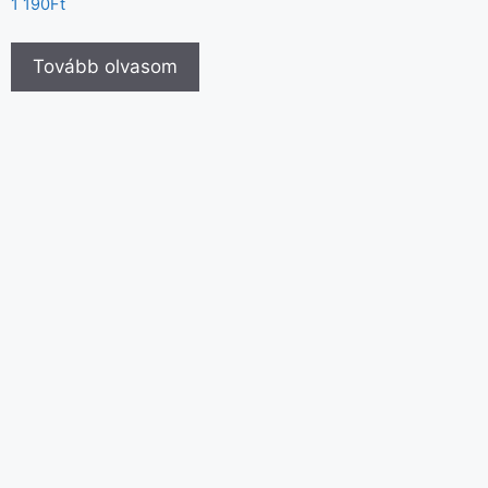
1 190
Ft
Tovább olvasom