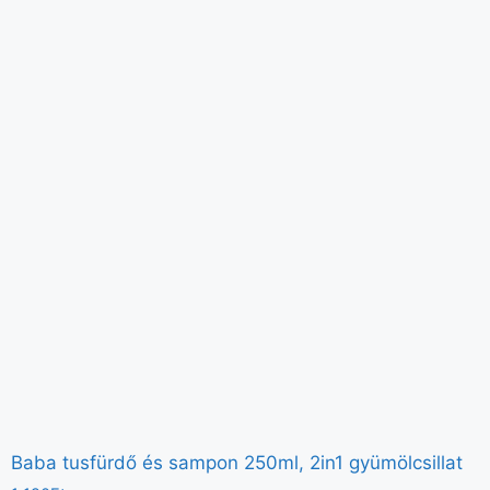
Baba tusfürdő és sampon 250ml, 2in1 gyümölcsillat