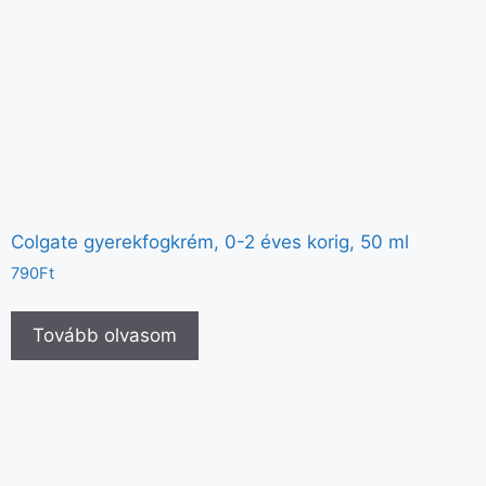
Colgate gyerekfogkrém, 0-2 éves korig, 50 ml
790
Ft
Tovább olvasom