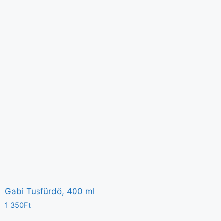
Gabi Tusfürdő, 400 ml
1 350
Ft