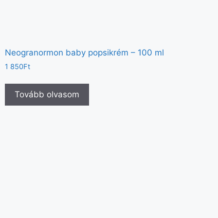
Neogranormon baby popsikrém – 100 ml
1 850
Ft
Tovább olvasom