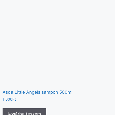
Asda Little Angels sampon 500ml
1 000
Ft
Kosárba teszem