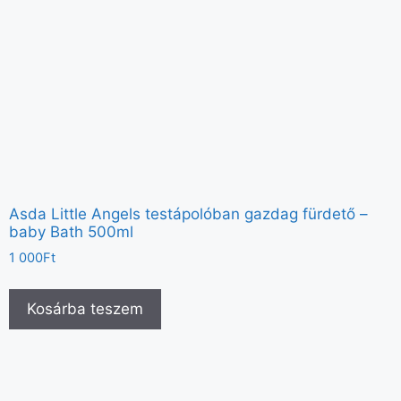
Asda Little Angels testápolóban gazdag fürdető –
baby Bath 500ml
1 000
Ft
Kosárba teszem