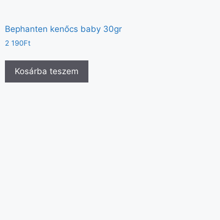
Bephanten kenőcs baby 30gr
2 190
Ft
Kosárba teszem