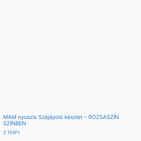
MAM nyuszis Szájápoló készlet – RÓZSASZÍN
SZÍNBEN
2 150
Ft