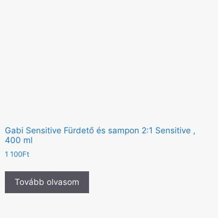
Gabi Sensitive Fürdető és sampon 2:1 Sensitive ,
400 ml
1 100
Ft
Tovább olvasom