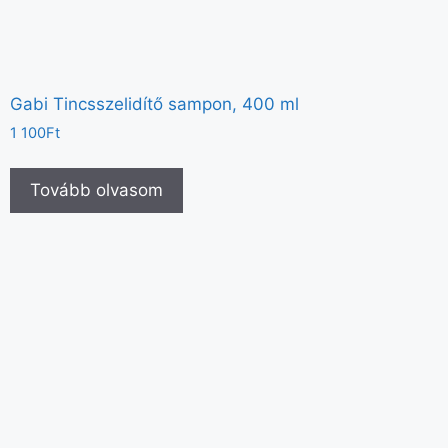
Gabi Tincsszelidítő sampon, 400 ml
1 100
Ft
Tovább olvasom