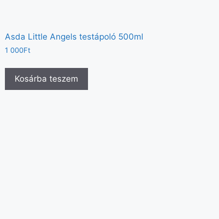
Asda Little Angels testápoló 500ml
1 000
Ft
Kosárba teszem