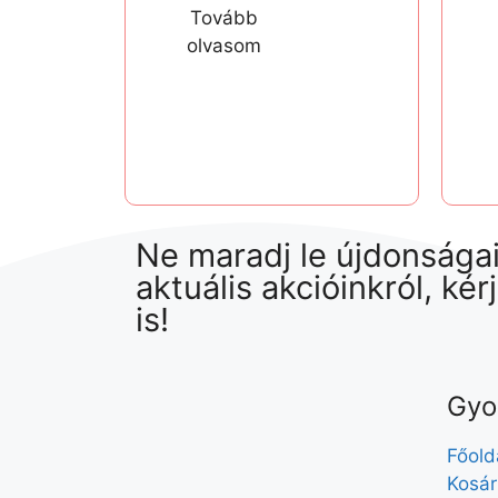
Tovább
olvasom
Ne maradj le újdonságai
aktuális akcióinkról, kér
is!
Gyo
Főold
Kosár