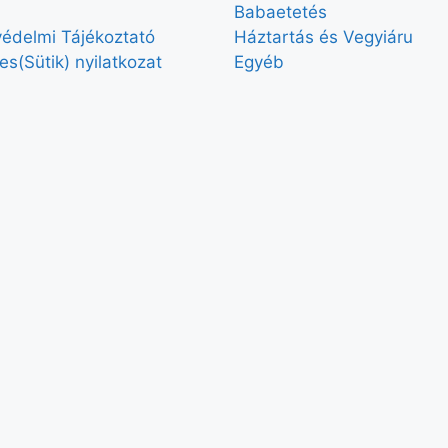
Babaetetés
édelmi Tájékoztató
Háztartás és Vegyiáru
es(Sütik) nyilatkozat
Egyéb