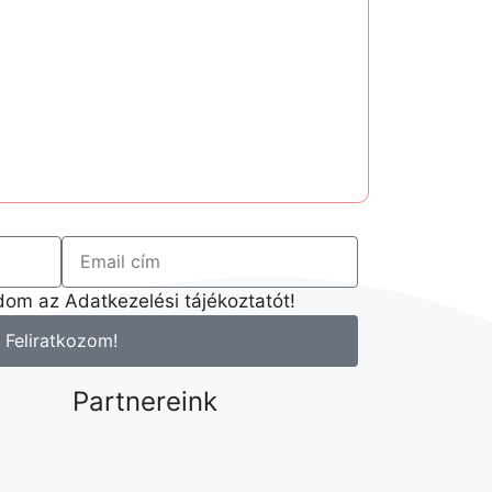
om az Adatkezelési tájékoztatót!
Feliratkozom!
Partnereink