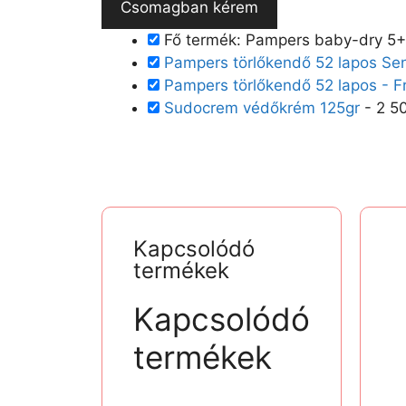
Csomagban kérem
Fő termék: Pampers baby-dry 5
Pampers törlőkendő 52 lapos Sen
Pampers törlőkendő 52 lapos - F
Sudocrem védőkrém 125gr
-
2 5
Kapcsolódó
termékek
Kapcsolódó
termékek