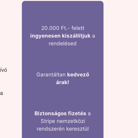
20.000 Ft.- felett
ingyenesen kiszállítjuk
a
rendelésed
ívó
Garantáltan
kedvező
árak!
 a
Biztonságos fizetés
a
Stripe nemzetközi
rendszerén keresztül