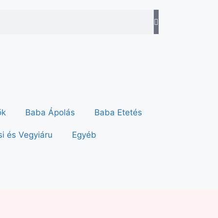
ők
Baba Ápolás
Baba Etetés
i és Vegyiáru
Egyéb